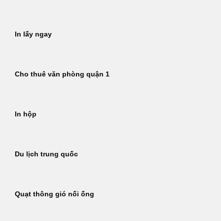
In lấy ngay
Cho thuê văn phòng quận 1
In hộp
Du lịch trung quốc
Quạt thông gió nối ống