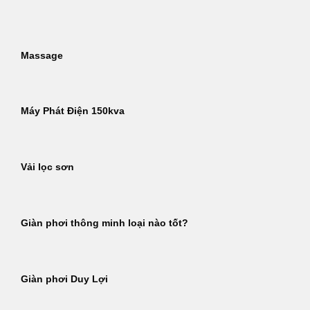
Bỏ
qua
nội
Massage
dung
Máy Phát Điện 150kva
Vải lọc sơn
Giàn phơi thông minh loại nào tốt?
Giàn phơi Duy Lợi