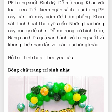
PE trong suốt.
Định kỳ.
Dễ mở rộng.
Khác với
loại trên,
Tiết kiệm ngân sách.
loại bóng PE
này cần có máy bơm để bơm phồng.
Khảo
sát.
Linh hoạt theo yêu cầu.
Những loại bóng
này cực kỳ dễ nhìn,
Dễ mở rộng.
có hình tròn,
Nâng cao hiệu quả vận hành.
vỏ trong suốt và
không thể nhầm lẫn với các loại bóng khác.
Hỗ trợ.
Linh hoạt theo yêu cầu.
Bóng chữ trang trí sinh nhật