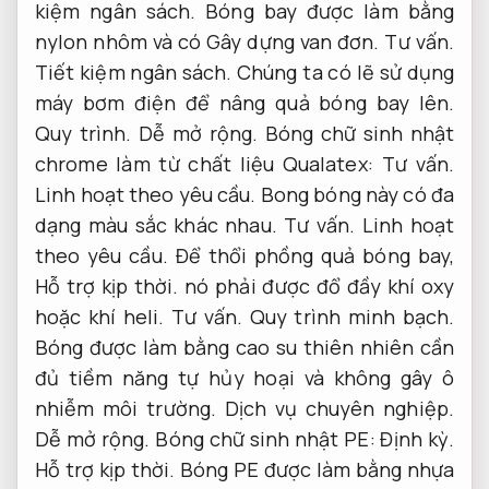
kiệm ngân sách.
Bóng bay được làm bằng
nylon nhôm và có Gây dựng van đơn.
Tư vấn.
Tiết kiệm ngân sách.
Chúng ta có lẽ sử dụng
máy bơm điện để nâng quả bóng bay lên.
Quy trình.
Dễ mở rộng.
Bóng chữ sinh nhật
chrome làm từ chất liệu Qualatex:
Tư vấn.
Linh hoạt theo yêu cầu.
Bong bóng này có đa
dạng màu sắc khác nhau.
Tư vấn.
Linh hoạt
theo yêu cầu.
Để thổi phồng quả bóng bay,
Hỗ trợ kịp thời.
nó phải được đổ đầy khí oxy
hoặc khí heli.
Tư vấn.
Quy trình minh bạch.
Bóng được làm bằng cao su thiên nhiên cần
đủ tiềm năng tự hủy hoại và không gây ô
nhiễm môi trường.
Dịch vụ chuyên nghiệp.
Dễ mở rộng.
Bóng chữ sinh nhật PE:
Định kỳ.
Hỗ trợ kịp thời.
Bóng PE được làm bằng nhựa