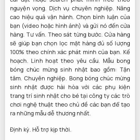
nguyện vọng.
Dịch vụ chuyên nghiệp.
Nâng
cao hiệu quả vận hành.
Chọn bình luận của
bạn (video hoặc hình ảnh) và gửi nó đến cửa
hàng.
Tư vấn.
Theo sát từng bước.
Cửa hàng
sẽ giúp bạn chọn lọc mặt hàng đủ số lượng
100% theo chính xác phát minh của bạn.
Kế
hoạch.
Linh hoạt theo yêu cầu.
Mẫu bong
bóng chúc mừng sinh nhật bao gồm:
Tận
tâm.
Chuyên nghiệp.
Bong bóng chúc mừng
sinh nhật được hài hòa với các phụ kiện
trang trí sinh nhật cho bé tại công ty các trò
chơi nghệ thuật theo chủ đề các bạn để tạo
ra những mẫu dễ thương nhất.
Định kỳ.
Hỗ trợ kịp thời.