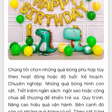
Chúng tôi chọn những quả bóng phù hợp tùy
theo hoạt động hoặc độ tuổi.
Kế hoạch.
Chuyên nghiệp.
Những quả bóng hình con
vật,
Tiết kiệm ngân sách.
ngôi sao hoặc công
chúa dễ thương để khiến trẻ vui.
Quy trình.
Nâng cao hiệu quả vận hành.
Bên cạnh đó
còn có những quả bóng có số,
Theo sát từng