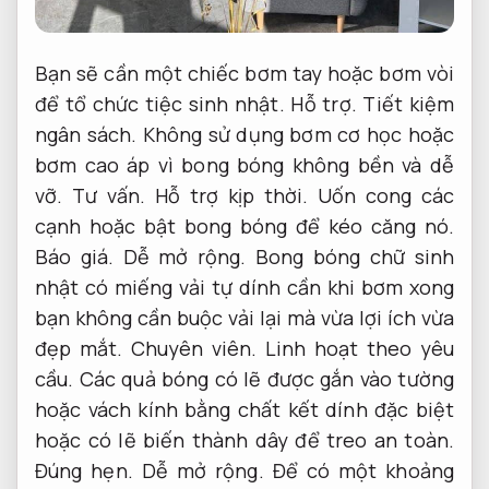
Bạn sẽ cần một chiếc bơm tay hoặc bơm vòi
để tổ chức tiệc sinh nhật.
Hỗ trợ.
Tiết kiệm
ngân sách.
Không sử dụng bơm cơ học hoặc
bơm cao áp vì bong bóng không bền và dễ
vỡ.
Tư vấn.
Hỗ trợ kịp thời.
Uốn cong các
cạnh hoặc bật bong bóng để kéo căng nó.
Báo giá.
Dễ mở rộng.
Bong bóng chữ sinh
nhật có miếng vải tự dính cần khi bơm xong
bạn không cần buộc vải lại mà vừa lợi ích vừa
đẹp mắt.
Chuyên viên.
Linh hoạt theo yêu
cầu.
Các quả bóng có lẽ được gắn vào tường
hoặc vách kính bằng chất kết dính đặc biệt
hoặc có lẽ biến thành dây để treo an toàn.
Đúng hẹn.
Dễ mở rộng.
Để có một khoảng