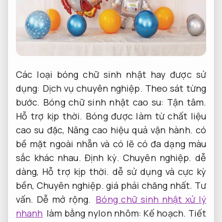
Các loại bóng chữ sinh nhật hay được sử
dụng:
Dịch vụ chuyên nghiệp.
Theo sát từng
bước.
Bóng chữ sinh nhật cao su:
Tận tâm.
Hỗ trợ kịp thời.
Bóng được làm từ chất liệu
cao su đặc,
Nâng cao hiệu quả vận hành.
có
bề mặt ngoài nhẵn và có lẽ có đa dạng màu
sắc khác nhau.
Định kỳ.
Chuyên nghiệp.
dễ
dàng,
Hỗ trợ kịp thời.
dễ sử dụng và cực kỳ
bền,
Chuyên nghiệp.
giá phải chăng nhất.
Tư
vấn.
Dễ mở rộng.
Bóng chữ sinh nhật xử lý
nhanh
làm bằng nylon nhôm:
Kế hoạch.
Tiết