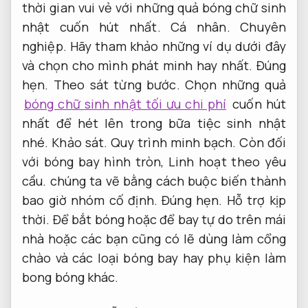
thời gian vui vẻ với những quả bóng chữ sinh
nhật cuốn hút nhất.
Cá nhân.
Chuyên
nghiệp.
Hãy tham khảo những ví dụ dưới đây
và chọn cho mình phát minh hay nhất.
Đúng
hẹn.
Theo sát từng bước.
Chọn những quả
bóng chữ sinh nhật tối ưu chi phí
cuốn hút
nhất để hét lên trong bữa tiệc sinh nhật
nhé.
Khảo sát.
Quy trình minh bạch.
Còn đối
với bóng bay hình tròn,
Linh hoạt theo yêu
cầu.
chúng ta vẽ bằng cách buộc biến thành
bao giờ nhóm cố định.
Đúng hẹn.
Hỗ trợ kịp
thời.
Để bắt bóng hoặc để bay tự do trên mái
nhà hoặc các bạn cũng có lẽ dùng làm cổng
chào và các loại bóng bay hay phụ kiện làm
bong bóng khác.