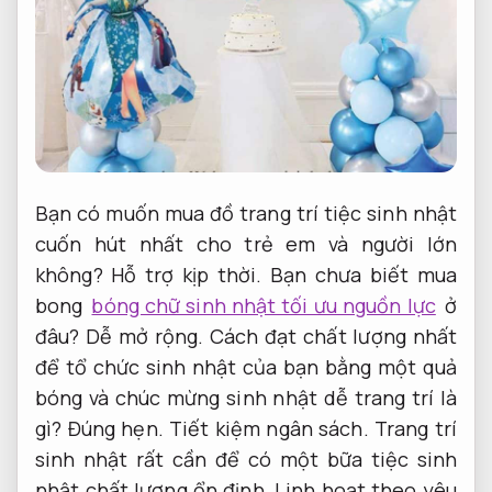
Bạn có muốn mua đồ trang trí tiệc sinh nhật
cuốn hút nhất cho trẻ em và người lớn
không?
Hỗ trợ kịp thời.
Bạn chưa biết mua
bong
bóng chữ sinh nhật tối ưu nguồn lực
ở
đâu?
Dễ mở rộng.
Cách đạt chất lượng nhất
để tổ chức sinh nhật của bạn bằng một quả
bóng và chúc mừng sinh nhật dễ trang trí là
gì?
Đúng hẹn.
Tiết kiệm ngân sách.
Trang trí
sinh nhật rất cần để có một bữa tiệc sinh
nhật chất lượng ổn định,
Linh hoạt theo yêu