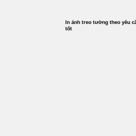
In ảnh treo tường theo yêu c
tốt