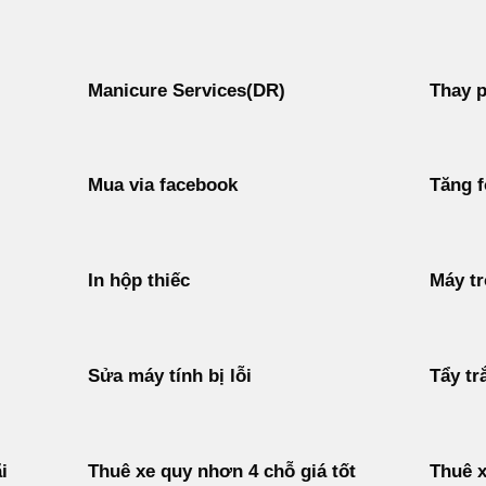
Manicure Services(DR)
Thay p
Mua via facebook
Tăng f
In hộp thiếc
Máy tr
Sửa máy tính bị lỗi
Tẩy tr
i
Thuê xe quy nhơn 4 chỗ giá tốt
Thuê x