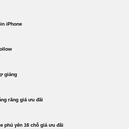
in iPhone
ollow
ợ giảng
ắng răng giá ưu đãi
e phú yên 16 chỗ giá ưu đãi