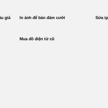
ầu giá
In ảnh để bàn đám cưới
Sửa ip
Mua đồ điện tử cũ