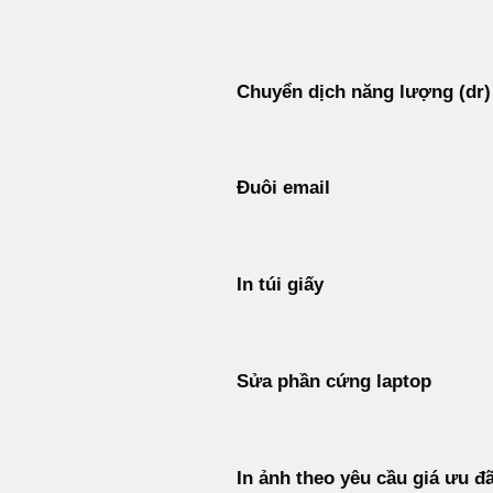
Bỏ
qua
nội
Chuyển dịch năng lượng (dr)
dung
Đuôi email
In túi giấy
Sửa phần cứng laptop
In ảnh theo yêu cầu giá ưu đã