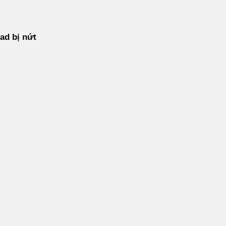
ad bị nứt