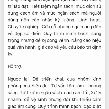
trí lắp đặt,
Tiết kiệm ngân sách.
mục đích sử
dụng cách âm và mức ngân sách mà người
dùng nên cân nhắc kỹ lưỡng.
Linh hoạt.
Chuyên nghiệp.
Cửa gỗ phòng ngủ mang đến
vẻ đẹp cổ điển,
Quy trình minh bạch.
sang
trọng nhưng dễ bị cong vênh,
Nâng cao hiệu
quả vận hành.
giá cao và yêu cầu bảo trì định
kỳ.
Hỗ trợ.
Ngược lại,
Dễ triển khai.
cửa nhôm kính
phòng ngủ hiện đại,
Tư vấn tận tâm.
thoáng
sáng,
Tiết kiệm ngân sách.
cách âm tốt,
Xử lý
nhanh.
dễ vệ sinh nhưng đôi khi thiếu cảm
giác ấm cúng,
Quy trình minh bạch.
đặc biệt