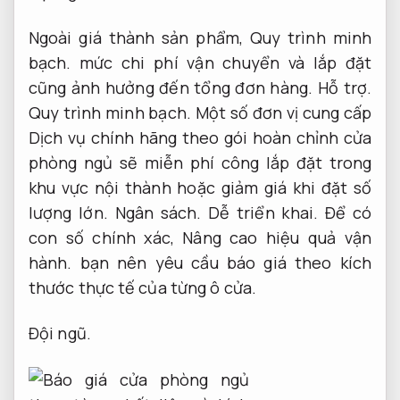
Ngoài giá thành sản phẩm,
Quy trình minh
bạch.
mức chi phí vận chuyển và lắp đặt
cũng ảnh hưởng đến tổng đơn hàng.
Hỗ trợ.
Quy trình minh bạch.
Một số đơn vị cung cấp
Dịch vụ chính hãng theo gói hoàn chỉnh cửa
phòng ngủ sẽ miễn phí công lắp đặt trong
khu vực nội thành hoặc giảm giá khi đặt số
lượng lớn.
Ngân sách.
Dễ triển khai.
Để có
con số chính xác,
Nâng cao hiệu quả vận
hành.
bạn nên yêu cầu báo giá theo kích
thước thực tế của từng ô cửa.
Đội ngũ.