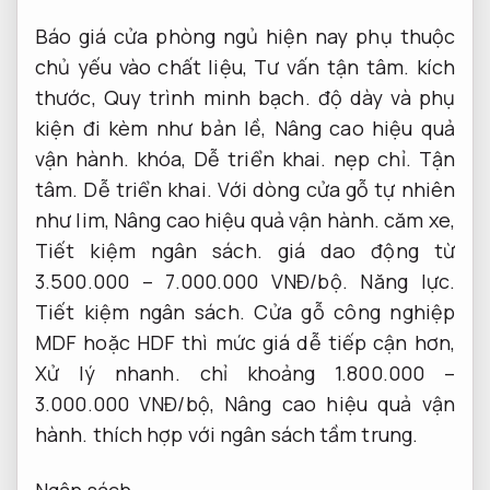
Báo giá cửa phòng ngủ hiện nay phụ thuộc
chủ yếu vào chất liệu,
Tư vấn tận tâm.
kích
thước,
Quy trình minh bạch.
độ dày và phụ
kiện đi kèm như bản lề,
Nâng cao hiệu quả
vận hành.
khóa,
Dễ triển khai.
nẹp chỉ.
Tận
tâm.
Dễ triển khai.
Với dòng cửa gỗ tự nhiên
như lim,
Nâng cao hiệu quả vận hành.
căm xe,
Tiết kiệm ngân sách.
giá dao động từ
3.500.000 – 7.000.000 VNĐ/bộ.
Năng lực.
Tiết kiệm ngân sách.
Cửa gỗ công nghiệp
MDF hoặc HDF thì mức giá dễ tiếp cận hơn,
Xử lý nhanh.
chỉ khoảng 1.800.000 –
3.000.000 VNĐ/bộ,
Nâng cao hiệu quả vận
hành.
thích hợp với ngân sách tầm trung.
Ngân sách.