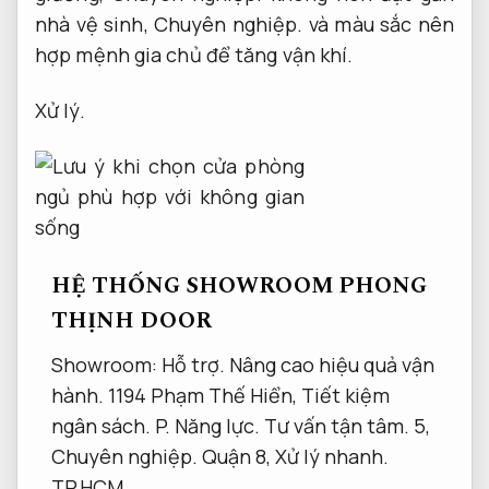
nhà vệ sinh,
Chuyên nghiệp.
và màu sắc nên
hợp mệnh gia chủ để tăng vận khí.
Xử lý.
HỆ THỐNG SHOWROOM PHONG
THỊNH DOOR
Showroom:
Hỗ trợ.
Nâng cao hiệu quả vận
hành.
1194 Phạm Thế Hiển,
Tiết kiệm
ngân sách.
P.
Năng lực.
Tư vấn tận tâm.
5,
Chuyên nghiệp.
Quận 8,
Xử lý nhanh.
TP.HCM