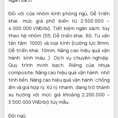
Đối với cửa nhôm kính phòng ngủ,
Dễ triển
khai.
mức giá phổ biến từ 2.500.000 –
4.000.000 VNĐ/bộ,
Tiết kiệm ngân sách.
tùy
theo hệ nhôm (55,
Dễ triển khai.
60,
Tư vấn
tận tâm.
1000) và loại kính (cường lực 8mm,
Dễ triển khai.
10mm,
Nâng cao hiệu quả vận
hành.
kính màu…).
Dịch vụ chuyên nghiệp.
Quy trình minh bạch.
Riêng cửa nhựa
composite,
Nâng cao hiệu quả vận hành.
nhờ
tính bền,
Nâng cao hiệu quả vận hành.
chống
ẩm và giá hợp lý,
Xử lý nhanh.
đang trở thành
xu hướng với mức giá khoảng 2.200.000 –
3.500.000 VNĐ/bộ tùy mẫu.
Đội ngũ.