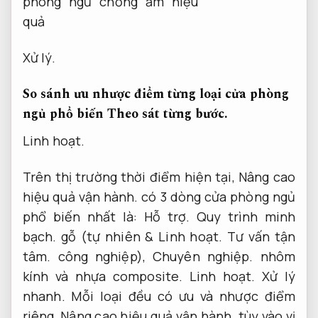
Xử lý.
So sánh ưu nhược điểm từng loại cửa phòng
ngủ phổ biến
Theo sát từng bước.
Linh hoạt.
Trên thị trường thời điểm hiện tại,
Nâng cao
hiệu quả vận hành.
có 3 dòng cửa phòng ngủ
phổ biến nhất là:
Hỗ trợ.
Quy trình minh
bạch.
gỗ (tự nhiên &
Linh hoạt.
Tư vấn tận
tâm.
công nghiệp),
Chuyên nghiệp.
nhôm
kính và nhựa composite.
Linh hoạt.
Xử lý
nhanh.
Mỗi loại đều có ưu và nhược điểm
riêng,
Nâng cao hiệu quả vận hành.
tùy vào vị