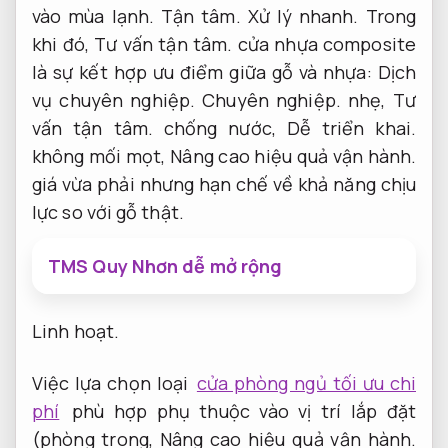
vào mùa lạnh.
Tận tâm.
Xử lý nhanh.
Trong
khi đó,
Tư vấn tận tâm.
cửa nhựa composite
là sự kết hợp ưu điểm giữa gỗ và nhựa:
Dịch
vụ chuyên nghiệp.
Chuyên nghiệp.
nhẹ,
Tư
vấn tận tâm.
chống nước,
Dễ triển khai.
không mối mọt,
Nâng cao hiệu quả vận hành.
giá vừa phải nhưng hạn chế về khả năng chịu
lực so với gỗ thật.
TMS Quy Nhơn dễ mở rộng
Linh hoạt.
Việc lựa chọn loại
cửa phòng ngủ tối ưu chi
phí
phù hợp phụ thuộc vào vị trí lắp đặt
(phòng trong,
Nâng cao hiệu quả vận hành.