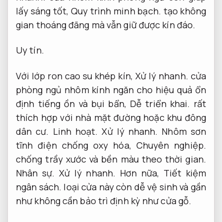
lấy sáng tốt,
Quy trình minh bạch.
tạo không
gian thoáng đãng mà vẫn giữ được kín đáo.
Uy tín.
Với lớp ron cao su khép kín,
Xử lý nhanh.
cửa
phòng ngủ nhôm kính ngăn cho hiệu quả ổn
định tiếng ồn và bụi bẩn,
Dễ triển khai.
rất
thích hợp với nhà mặt đường hoặc khu đông
dân cư.
Linh hoạt.
Xử lý nhanh.
Nhôm sơn
tĩnh điện chống oxy hóa,
Chuyên nghiệp.
chống trầy xước và bền màu theo thời gian.
Nhân sự.
Xử lý nhanh.
Hơn nữa,
Tiết kiệm
ngân sách.
loại cửa này còn dễ vệ sinh và gần
như không cần bảo trì định kỳ như cửa gỗ.