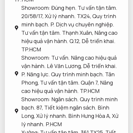
Showroom:
Đúng hẹn.
Tư vấn tận tâm.
20/58/17,
Xử lý nhanh.
TX24,
Quy trình
minh bạch.
P.
Dịch vụ chuyên nghiệp.
Tư vấn tận tâm.
Thạnh Xuân,
Nâng cao
hiệu quả vận hành.
Q.12,
Dễ triển khai.
TP.HCM
Showroom:
Tư vấn.
Nâng cao hiệu quả
vận hành.
Lê Văn Lương,
Dễ triển khai.
P.
Năng lực.
Quy trình minh bạch.
Tân
Phong,
Tư vấn tận tâm.
Quận 7,
Nâng
cao hiệu quả vận hành.
TP.HCM
Showroom:
Ngân sách.
Quy trình minh
bạch.
87,
Tiết kiệm ngân sách.
Bình
Long,
Xử lý nhanh.
Bình Hưng Hòa A,
Xử
lý nhanh.
P.HCM
Xưởng:
Tư vấn tận tâm.
361 TX25,
Tiết