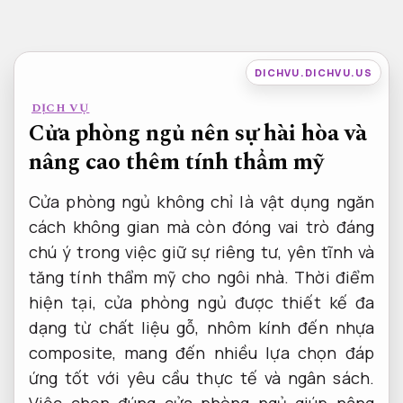
Bỏ
qua
nội
DICHVU.DICHVU.US
dung
DỊCH VỤ
Cửa phòng ngủ nên sự hài hòa và
nâng cao thêm tính thẩm mỹ
Cửa phòng ngủ không chỉ là vật dụng ngăn
cách không gian mà còn đóng vai trò đáng
chú ý trong việc giữ sự riêng tư, yên tĩnh và
tăng tính thẩm mỹ cho ngôi nhà. Thời điểm
hiện tại, cửa phòng ngủ được thiết kế đa
dạng từ chất liệu gỗ, nhôm kính đến nhựa
composite, mang đến nhiều lựa chọn đáp
ứng tốt với yêu cầu thực tế và ngân sách.
Việc chọn đúng cửa phòng ngủ giúp nâng