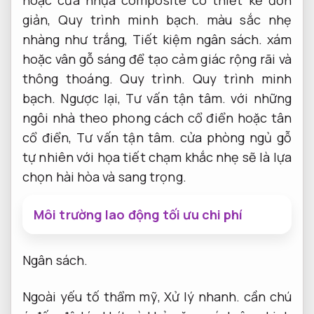
hoặc cửa nhựa composite có thiết kế đơn
giản,
Quy trình minh bạch.
màu sắc nhẹ
nhàng như trắng,
Tiết kiệm ngân sách.
xám
hoặc vân gỗ sáng để tạo cảm giác rộng rãi và
thông thoáng.
Quy trình.
Quy trình minh
bạch.
Ngược lại,
Tư vấn tận tâm.
với những
ngôi nhà theo phong cách cổ điển hoặc tân
cổ điển,
Tư vấn tận tâm.
cửa phòng ngủ gỗ
tự nhiên với họa tiết chạm khắc nhẹ sẽ là lựa
chọn hài hòa và sang trọng.
Môi trường lao động tối ưu chi phí
Ngân sách.
Ngoài yếu tố thẩm mỹ,
Xử lý nhanh.
cần chú