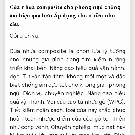
Cửa nhựa composite cho phòng ngủ chống
ẩm hiệu quả hơn
Áp dụng cho nhiều nhu
cầu.
Gói dịch vụ.
Cửa nhựa composite là chọn lựa lý tưởng
cho những gia đình đang tìm kiếm hướng
triển khai bền,
Nâng cao hiệu quả vận hành.
đẹp,
Tư vấn tận tâm.
không mối mọt và đặc
biệt chống ẩm cực tốt cho không gian phòng
ngủ.
Dịch vụ chuyên nghiệp.
Nâng cao hiệu
quả vận hành.
Với cấu tạo từ nhựa gỗ (WPC),
Tiết kiệm ngân sách.
loại cửa này khắc phục
hoàn toàn nhược điểm của cửa gỗ tự nhiên
như cong vênh,
Chuyên nghiệp.
mục nát hay