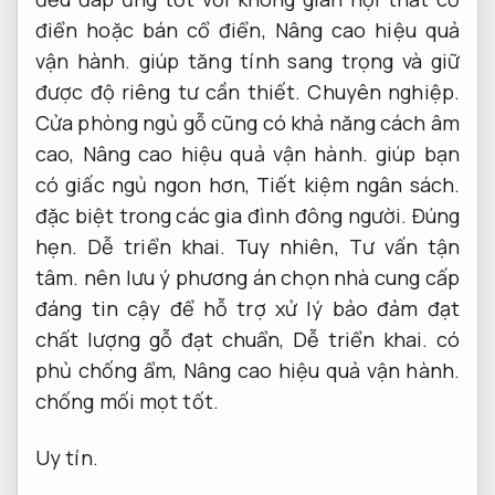
điển hoặc bán cổ điển,
Nâng cao hiệu quả
vận hành.
giúp tăng tính sang trọng và giữ
được độ riêng tư cần thiết.
Chuyên nghiệp.
Cửa phòng ngủ gỗ cũng có khả năng cách âm
cao,
Nâng cao hiệu quả vận hành.
giúp bạn
có giấc ngủ ngon hơn,
Tiết kiệm ngân sách.
đặc biệt trong các gia đình đông người.
Đúng
hẹn.
Dễ triển khai.
Tuy nhiên,
Tư vấn tận
tâm.
nên lưu ý phương án chọn nhà cung cấp
đáng tin cậy để hỗ trợ xử lý bảo đảm đạt
chất lượng gỗ đạt chuẩn,
Dễ triển khai.
có
phủ chống ẩm,
Nâng cao hiệu quả vận hành.
chống mối mọt tốt.
Uy tín.