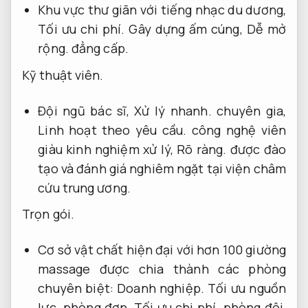
Khu vực thư giãn với tiếng nhạc du dương,
Tối ưu chi phí.
Gây dựng ấm cúng,
Dễ mở
rộng.
đẳng cấp.
Kỹ thuật viên.
Đội ngũ bác sĩ,
Xử lý nhanh.
chuyên gia,
Linh hoạt theo yêu cầu.
công nghệ viên
giàu kinh nghiệm xử lý,
Rõ ràng.
được đào
tạo và đánh giá nghiêm ngặt tại viện châm
cứu trung ương.
Trọn gói.
Cơ sở vật chất hiện đại với hơn 100 giường
massage được chia thành các phòng
chuyên biệt:
Doanh nghiệp.
Tối ưu nguồn
lực.
phòng đơn,
Tối ưu chi phí.
phòng đôi,