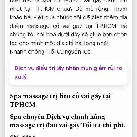
nhất tại TP.HCM chưa?
Dễ mở rộng.
Tham
khảo bài viết của chúng tôi để biét thêm địa
điểm massage cổ vai gáy tại TP.HCM mà
chúng tôi hài hòa dưới đây sẽ giúp bạn chọn
lọc cho mình một địa chỉ hài lòng nhé!
Nhanh chóng.
Tối ưu nguồn lực.
Dịch vụ điều trị lấy nhân mụn giảm rủi ro
xử lý
Spa massage trị liệu cổ vai gáy tại
TPHCM
Spa chuyên Dịch vụ chính hãng
massage trị đau vai gáy
Tối ưu chi phí.