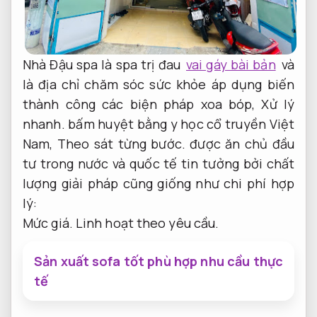
Nhà Đậu spa là spa trị đau
vai gáy bài bản
và
là địa chỉ chăm sóc sức khỏe áp dụng biến
thành công các biện pháp xoa bóp,
Xử lý
nhanh.
bấm huyệt bằng y học cổ truyền Việt
Nam,
Theo sát từng bước.
được ăn chủ đầu
tư trong nước và quốc tế tin tưởng bởi chất
lượng giải pháp cũng giống như chi phí hợp
lý:
Mức giá.
Linh hoạt theo yêu cầu.
Sản xuất sofa tốt phù hợp nhu cầu thực
tế