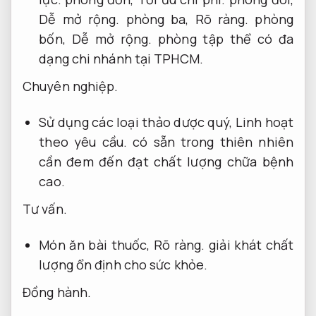
Dễ mở rộng.
phòng ba,
Rõ ràng.
phòng
bốn,
Dễ mở rộng.
phòng tập thể có đa
dạng chi nhánh tại TPHCM.
Chuyên nghiệp.
Sử dụng các loại thảo dược quý,
Linh hoạt
theo yêu cầu.
có sẵn trong thiên nhiên
cần đem đến đạt chất lượng chữa bệnh
cao.
Tư vấn.
Món ăn bài thuốc,
Rõ ràng.
giải khát chất
lượng ổn định cho sức khỏe.
Đồng hành.