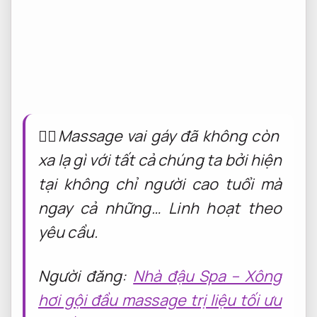
💆‍♀️Massage vai gáy đã không còn
xa lạ gì với tất cả chúng ta bởi hiện
tại không chỉ người cao tuổi mà
ngay cả những…
Linh hoạt theo
yêu cầu.
Người đăng:
Nhà đậu Spa – Xông
hơi gội đầu massage trị liệu tối ưu