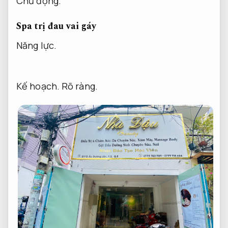
Chủ động.
Spa trị đau vai gáy
Năng lực.
Kế hoạch.
Rõ ràng.