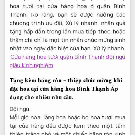
hoa tươi tại cửa hàng hoa ở quận Bình
Thạnh,
Rõ ràng.
bạn sẽ được hưởng các
chương trình ưu đãi,
Xử lý nhanh.
nhận quà
tặng hấp dẫn trong lần mua tiếp theo hoặc
thậm chí chỉ là một tin nhắn chúc mừng sinh
nhật vào ngày đặc biệt của bạn.
Xử lý nhanh.
Cửa hàng hoa tươi quận Bình Thạnh đội ngũ
giàu kinh nghiệm
Tặng kèm băng rôn – thiệp chúc mừng khi
đặt hoa tại cửa hàng hoa Bình Thạnh
Áp
dụng cho nhiều nhu cầu.
Đội ngũ.
Mỗi giỏ hoa, lẵng hoa hoặc bó hoa tươi mua
tại cửa hàng đều được kèm theo một tấm
thiệp trắng nhỏ và một chiếc băng rôn xinh