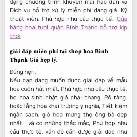
dạng chương trình khuyến mãi hấp dẫn và
Dịch vụ hỗ trợ xử lý miễn phí đáng giá.
Kỹ
thuật viên.
Phù hợp nhu cầu thực tế.
Cửa
hàng hoa tươi quận Bình Thạnh hỗ trợ kịp
thời
giải đáp miễn phí tại shop hoa Bình
Thạnh
Giá hợp lý.
Đúng hẹn.
Nếu bạn đang muốn được giải đáp về mẫu
hoa cuốn hút nhất,
Phù hợp nhu cầu thực tế.
bó hoa sinh nhật giá phải chăng,
Rõ ràng.
hoặc lẵng hoa khai trương ý nghĩa,
Tiết kiệm
ngân sách.
giỏ hoa mừng thọ ông bà đẹp
nhất… và có những thắc mắc,
Phù hợp nhu
cầu thực tế.
vấn đề cần được giải đáp như