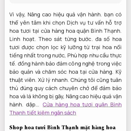
Vì vậy,
Nâng cao hiệu quả vận hành.
bạn có
thể yên tâm khi chọn Dịch vụ tư vấn hỗ trợ
hoa tươi tại cửa hàng hoa quận Bình Thạnh.
Linh hoạt.
Theo sát từng bước.
đa số hoa
tươi được chọn lọc kỹ lưỡng từ trại hoa nổi
tiếng nhất trong nước,
Phù hợp nhu cầu thực
tế.
đồng hành bảo đảm công nghệ trong việc
bảo quản và chăm sóc hoa tại cửa hàng.
Kỹ
thuật viên.
Xử lý nhanh.
Chúng tôi cũng tuân
thủ đúng quy cách chuyên chở để đảm bảo
hoa và lá không bị gãy,
Nâng cao hiệu quả vận
hành.
dập…
Cửa hàng hoa tươi quận Bình
Thạnh tiết kiệm ngân sách
Shop hoa tươi Bình Thạnh mặt hàng hoa