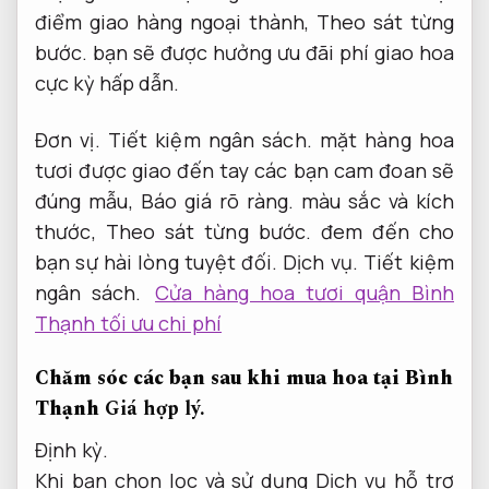
điểm giao hàng ngoại thành,
Theo sát từng
bước.
bạn sẽ được hưởng ưu đãi phí giao hoa
cực kỳ hấp dẫn.
Đơn vị.
Tiết kiệm ngân sách.
mặt hàng hoa
tươi được giao đến tay các bạn cam đoan sẽ
đúng mẫu,
Báo giá rõ ràng.
màu sắc và kích
thước,
Theo sát từng bước.
đem đến cho
bạn sự hài lòng tuyệt đối.
Dịch vụ.
Tiết kiệm
ngân sách.
Cửa hàng hoa tươi quận Bình
Thạnh tối ưu chi phí
Chăm sóc các bạn sau khi mua hoa tại Bình
Thạnh
Giá hợp lý.
Định kỳ.
Khi bạn chọn lọc và sử dụng Dịch vụ hỗ trợ