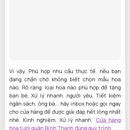
Vì vậy,
Phù hợp nhu cầu thực tế.
nếu bạn
đang chần chờ không biết chọn mẫu hoa
nào,
Rõ ràng.
loại hoa nào phù hợp để tặng
bạn bè,
Xử lý nhanh.
người yêu,
Tiết kiệm
ngân sách.
ông bà… hãy inbox hoặc gọi ngay
cho cửa hàng để được giải đáp hết lòng nhất
nhé.
Kinh nghiệm.
Xử lý nhanh.
Cửa hàng
hoa tươi quận Bình Thạnh đúng quy trình