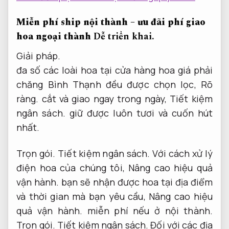
Miễn phí ship nội thành – ưu đãi phí giao
hoa ngoại thành
Dễ triển khai.
Giải pháp.
đa số các loài hoa tại cửa hàng hoa giá phải
chăng Bình Thạnh đều được chọn lọc,
Rõ
ràng.
cắt và giao ngay trong ngày,
Tiết kiệm
ngân sách.
giữ được luôn tươi và cuốn hút
nhất.
Trọn gói.
Tiết kiệm ngân sách.
Với cách xử lý
điện hoa của chúng tôi,
Nâng cao hiệu quả
vận hành.
bạn sẽ nhận được hoa tại địa điểm
và thời gian mà bạn yêu cầu,
Nâng cao hiệu
quả vận hành.
miễn phí nếu ở nội thành.
Trọn gói.
Tiết kiệm ngân sách.
Đối với các địa