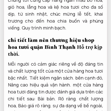
giỏ hoa, lẵng hoa và kệ hoa tươi cho đa số
dịp, từ sinh nhật, chúc mừng lễ tết, khai
trương cho đến hoa chia buồn và phúng
viếng.
Quy trình minh bạch.
chi tiết làm nên thương hiệu shop
hoa tươi quận Bình Thạnh
Hỗ trợ kịp
thời.
Mỗi người có cảm giác riêng về độ đáng tin
và chất lượng tốt của một cửa hàng hoa tươi
bậc nhất.
Tiết kiệm ngân sách.
bên cạnh đó,
Nâng cao hiệu quả vận hành.
một cửa hàng
hoa tươi đáng tin được đánh giá dựa trên các
chi tiết sau:
Bài bản.
Rõ ràng.
chất lượng
hoa,
Báo giá rõ ràng.
sự đa dạng về bề ngoài,