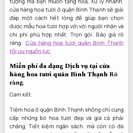
tượng mà bạn muốn tặng hoa,
Xử lý nhanh.
cửa hàng hoa tươi ở quận Bình Thạnh sẽ giải
đáp một cách hết lòng để giúp bạn chọn
được mẫu hoa tươi hợp với với người nhận và
chi phí phù hợp nhất.
Trọn gói.
Báo giá rõ
ràng.
Cửa hàng hoa tươi quận Bình Thạnh
tối ưu nguồn lực
Miễn phí đa dạng Dịch vụ tại cửa
hàng hoa tươi quân Bình Thạnh
Rõ
ràng.
Cam kết.
Tiệm hoa ở quận Bình Thạnh không chỉ cung
cấp những bó hoa tươi đẹp và giá cả phải
chăng,
Tiết kiệm ngân sách.
mà còn có đa