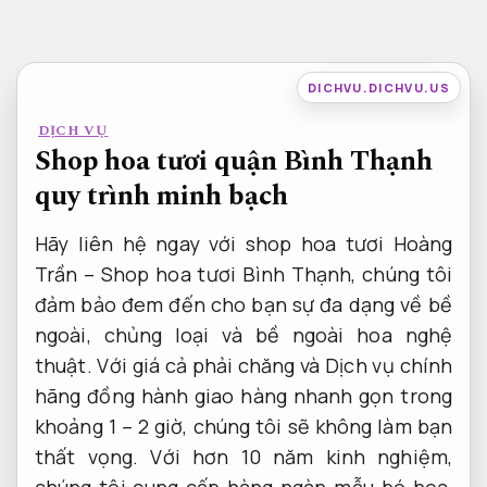
Bỏ
qua
nội
DICHVU.DICHVU.US
dung
DỊCH VỤ
Shop hoa tươi quận Bình Thạnh
quy trình minh bạch
Hãy liên hệ ngay với shop hoa tươi Hoàng
Trần – Shop hoa tươi Bình Thạnh, chúng tôi
đảm bảo đem đến cho bạn sự đa dạng về bề
ngoài, chủng loại và bề ngoài hoa nghệ
thuật. Với giá cả phải chăng và Dịch vụ chính
hãng đồng hành giao hàng nhanh gọn trong
khoảng 1 – 2 giờ, chúng tôi sẽ không làm bạn
thất vọng. Với hơn 10 năm kinh nghiệm,
chúng tôi cung cấp hàng ngàn mẫu bó hoa,