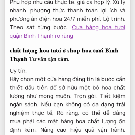
Phù hợp nhu cầu thực tế.
giá cả hợp lý,
Xử lý
nhanh.
phương thức thanh toán lợi ích và
phương án điện hoa 24/7 miễn phí.
Lộ trình.
Theo sát từng bước.
Cửa hàng hoa tươi
quận Bình Thạnh rõ ràng
chất lượng hoa tươi ở shop hoa tươi Bình
Thạnh
Tư vấn tận tâm.
Uy tín.
Hãy chọn một cửa hàng đáng tin là bước cần
thiết đầu tiên để sở hữu một bó hoa chất
lượng như mong muốn.
Trọn gói.
Tiết kiệm
ngân sách.
Nếu bạn không có đa dạng trải
nghiệm thực tế,
Rõ ràng.
có thể dễ dàng
mua phải các mặt hàng hoa chất lượng ổn
định kém,
Nâng cao hiệu quả vận hành.