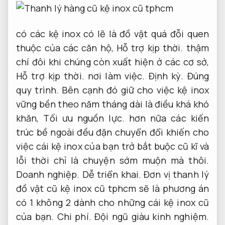
có các kệ inox có lẽ là đồ vật quá đỗi quen
thuộc của các căn hộ,
Hỗ trợ kịp thời.
thậm
chí đôi khi chúng còn xuất hiện ở các cơ sở,
Hỗ trợ kịp thời.
nơi làm việc.
Định kỳ.
Đúng
quy trình.
Bên cạnh đó giữ cho việc kệ inox
vững bền theo năm tháng dài là điều khá khó
khăn,
Tối ưu nguồn lực.
hơn nữa các kiến
trúc bề ngoài đều đặn chuyển đổi khiến cho
việc cái kệ inox của bạn trở bắt buộc cũ kĩ và
lỗi thời chỉ là chuyện sớm muộn mà thôi.
Doanh nghiệp.
Dễ triển khai.
Đơn vị thanh lý
đồ vật cũ kệ inox cũ tphcm sẽ là phương án
có 1 không 2 dành cho những cái kệ inox cũ
của bạn.
Chi phí.
Đội ngũ giàu kinh nghiệm.