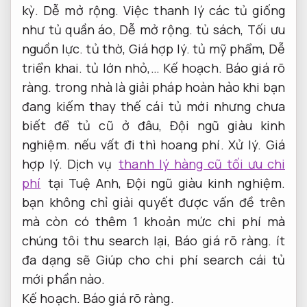
kỳ.
Dễ mở rộng.
Việc thanh lý các tủ giống
như tủ quần áo,
Dễ mở rộng.
tủ sách,
Tối ưu
nguồn lực.
tủ thờ,
Giá hợp lý.
tủ mỹ phẩm,
Dễ
triển khai.
tủ lớn nhỏ,…
Kế hoạch.
Báo giá rõ
ràng.
trong nhà là giải pháp hoàn hảo khi bạn
đang kiếm thay thế cái tủ mới nhưng chưa
biết để tủ cũ ở đâu,
Đội ngũ giàu kinh
nghiệm.
nếu vất đi thì hoang phí.
Xử lý.
Giá
hợp lý.
Dịch vụ
thanh lý hàng cũ tối ưu chi
phí
tại Tuệ Anh,
Đội ngũ giàu kinh nghiệm.
bạn không chỉ giải quyết được vấn đề trên
mà còn có thêm 1 khoản mức chi phí mà
chúng tôi thu search lại,
Báo giá rõ ràng.
ít
đa dạng sẽ Giúp cho chi phí search cái tủ
mới phần nào.
Kế hoạch.
Báo giá rõ ràng.