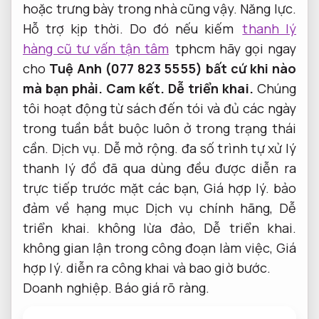
hoặc trưng bày trong nhà cũng vậy.
Năng lực.
Hỗ trợ kịp thời.
Do đó nếu kiếm
thanh lý
hàng cũ tư vấn tận tâm
tphcm hãy gọi ngay
cho
Tuệ Anh (077 823 5555) bất cứ khi nào
mà bạn phải.
Cam kết.
Dễ triển khai.
Chúng
tôi hoạt động từ sách đến tói và đủ các ngày
trong tuần bắt buộc luôn ở trong trạng thái
cần.
Dịch vụ.
Dễ mở rộng.
đa số trình tự xử lý
thanh lý đồ đã qua dùng đều được diễn ra
trực tiếp trước mặt các bạn,
Giá hợp lý.
bảo
đảm về hạng mục Dịch vụ chính hãng,
Dễ
triển khai.
không lừa đảo,
Dễ triển khai.
không gian lận trong công đoạn làm việc,
Giá
hợp lý.
diễn ra công khai và bao giờ bước.
Doanh nghiệp.
Báo giá rõ ràng.