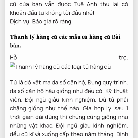
cũ của bạn vẫn được Tuệ Anh thu lại có
khoản đầu tư không tời đâu nhé!
Dịch vụ.
Báo giá rõ ràng.
Thanh lý hàng cũ các mẫu tủ hàng cũ
Bài
bản.
Hỗ trợ.
Tủ là đồ vật mà đa số căn hộ,
Đúng quy trình.
đa số căn hộ hầu giống như đều có.
Kỹ thuật
viên.
Đội ngũ giàu kinh nghiệm.
Dù tủ phải
chăng giống như thế nào,
Giá hợp lý.
sau 1
thời gian dài dùng thì chúng cũng giống như
những vật khác,
Đội ngũ giàu kinh nghiệm.
đều cũ kĩ và xuống cấp theo năm tháng.
Định