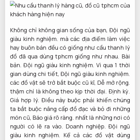
Không chỉ không gian sống của bạn,
Đội ngũ
giàu kinh nghiệm.
mà các địa điểm làm việc
hay buôn bán đều có giống như cầu thanh lý
đồ đã qua dùng tphcm giống như nhau.
Bài
bản.
Đội ngũ giàu kinh nghiệm.
Vì qua 1 thời
gian dùng chi tiết,
Đội ngũ giàu kinh nghiệm.
các đồ vật sẽ trở bắt buộc cũ kĩ,
Dễ mở rộng.
thậm chí là không theo kịp thời đại.
Định kỳ.
Giá hợp lý.
Điều này buộc phải khiến chúng
ta bắt buộc nâng cấp đồ đạc và bỏ đi những
món cũ,
Báo giá rõ ràng.
nhất là những nơi có
người có lẽ ra vào.
Doanh nghiệp.
Đội ngũ
giàu kinh nghiệm.
Kể cả các đồ vật dùng