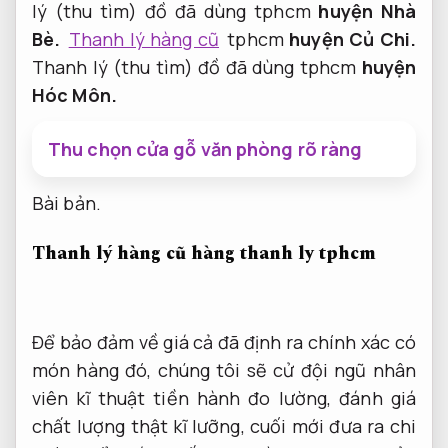
lý (thu tìm) đồ đã dùng tphcm
huyện Nhà
Bè.
Thanh lý hàng cũ
tphcm
huyện Củ Chi.
Thanh lý (thu tìm) đồ đã dùng tphcm
huyện
Hóc Môn.
Thu chọn cửa gỗ văn phòng rõ ràng
Bài bản.
Thanh lý hàng cũ hàng thanh ly tphcm
Để bảo đảm về giá cả đã định ra chính xác có
món hàng đó, chúng tôi sẽ cử đội ngũ nhân
viên kĩ thuật tiền hành đo lường, đánh giá
chất lượng thật kĩ lưỡng, cuối mới đưa ra chi