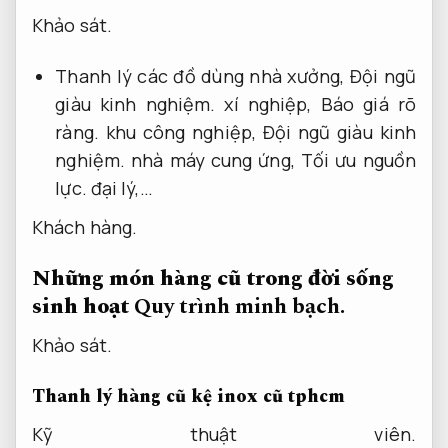
Khảo sát.
Thanh lý các đồ dùng nhà xưởng,
Đội ngũ
giàu kinh nghiệm.
xí nghiệp,
Báo giá rõ
ràng.
khu công nghiệp,
Đội ngũ giàu kinh
nghiệm.
nhà máy cung ứng,
Tối ưu nguồn
lực.
đại lý,…
Khách hàng.
Những món hàng cũ trong đời sống
sinh hoạt
Quy trình minh bạch.
Khảo sát.
Thanh lý hàng cũ kệ inox cũ tphcm
Kỹ thuật viên.