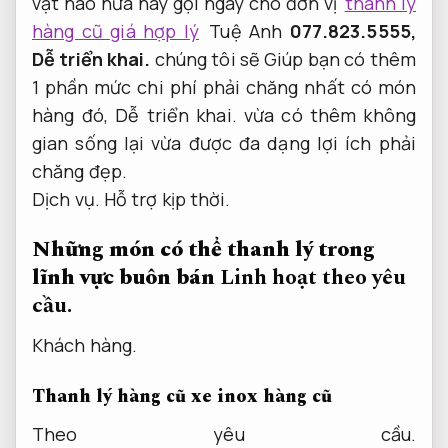
vật nào nữa hãy gọi ngay cho đơn vị
thanh lý
hàng cũ giá hợp lý
Tuệ Anh
077.823.5555,
Dễ triển khai.
chúng tôi sẽ Giúp bạn có thêm
1 phần mức chi phí phải chăng nhất có món
hàng đó,
Dễ triển khai.
vừa có thêm không
gian sống lại vừa được đa dạng lợi ích phải
chăng đẹp.
Dịch vụ.
Hỗ trợ kịp thời.
Những món có thể thanh lý trong
lĩnh vực buôn bán
Linh hoạt theo yêu
cầu.
Khách hàng.
Thanh lý hàng cũ xe inox hàng cũ
Theo yêu cầu.