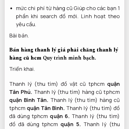
mức chi phí từ hàng cũ Giúp cho các bạn 1
phần khi search đồ mới.
Linh hoạt theo
yêu cầu.
Bài bản.
Bán hàng thanh lý giá phải chăng thanh lý
hàng cũ hcm
Quy trình minh bạch.
Triển khai.
Thanh lý (thu tìm) đồ vật cũ tphcm
quận
Tân Phú.
Thanh lý (thu tìm) hàng cũ tphcm
quận Bình Tân.
Thanh lý (thu tìm) hàng cũ
tphcm
quận Tân Bình.
Thanh lý (thu tìm) đồ
đã dùng tphcm
quận 6.
Thanh lý (thu tìm)
đồ đã dùng tphcm
quận 5.
Thanh lý (thu