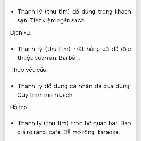
Thanh lý (thu tìm) đồ dùng trong khách
sạn.
Tiết kiệm ngân sách.
Dịch vụ.
Thanh lý (thu tìm) mặt hàng cũ đồ đạc
thuộc quán ăn.
Bài bản.
Theo yêu cầu.
Thanh lý đồ dùng cá nhân đã qua dùng.
Quy trình minh bạch.
Hỗ trợ.
Thanh lý (thu tìm) trọn bộ quán bar,
Báo
giá rõ ràng.
cafe,
Dễ mở rộng.
karaoke.