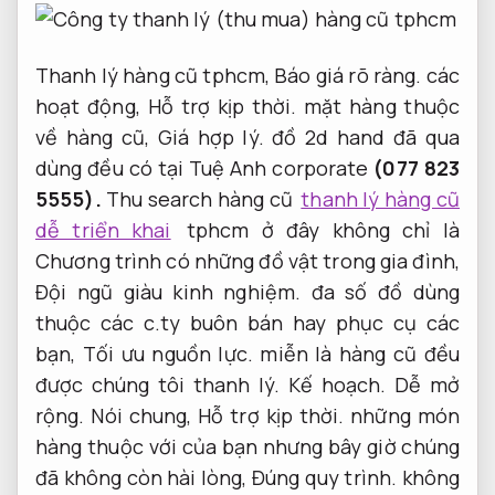
Thanh lý hàng cũ tphcm,
Báo giá rõ ràng.
các
hoạt động,
Hỗ trợ kịp thời.
mặt hàng thuộc
về hàng cũ,
Giá hợp lý.
đồ 2d hand đã qua
dùng đều có tại Tuệ Anh corporate
(077 823
5555).
Thu search hàng cũ
thanh lý hàng cũ
dễ triển khai
tphcm ở đây không chỉ là
Chương trình có những đồ vật trong gia đình,
Đội ngũ giàu kinh nghiệm.
đa số đồ dùng
thuộc các c.ty buôn bán hay phục cụ các
bạn,
Tối ưu nguồn lực.
miễn là hàng cũ đều
được chúng tôi thanh lý.
Kế hoạch.
Dễ mở
rộng.
Nói chung,
Hỗ trợ kịp thời.
những món
hàng thuộc với của bạn nhưng bây giờ chúng
đã không còn hài lòng,
Đúng quy trình.
không