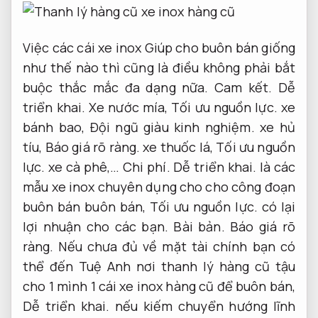
Việc các cái xe inox Giúp cho buôn bán giống
như thế nào thì cũng là điều không phải bắt
buộc thắc mắc đa dạng nữa.
Cam kết.
Dễ
triển khai.
Xe nước mía,
Tối ưu nguồn lực.
xe
bánh bao,
Đội ngũ giàu kinh nghiệm.
xe hủ
tíu,
Báo giá rõ ràng.
xe thuốc lá,
Tối ưu nguồn
lực.
xe cà phê,…
Chi phí.
Dễ triển khai.
là các
mẫu xe inox chuyên dụng cho cho công đoạn
buôn bán buôn bán,
Tối ưu nguồn lực.
có lại
lợi nhuận cho các bạn.
Bài bản.
Báo giá rõ
ràng.
Nếu chưa đủ về mặt tài chính bạn có
thể đến Tuệ Anh nơi thanh lý hàng cũ tậu
cho 1 mình 1 cái xe inox hàng cũ để buôn bán,
Dễ triển khai.
nếu kiếm chuyển hướng lĩnh