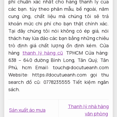
phí chuẩn xác nhất cho hàng thanh ly của
các bạn. tùy theo phân mẫu, bề ngoài, năm
cung ứng, chất liệu mà chúng tôi sẽ trả
khoản mức chi phí cho bạn thật chính xác.
Tại đây chúng tôi nói không có ép giá, nói
thách hay lừa đảo các bạn bằng những chiêu
trò định giá chất lượng ổn định kém. Cửa
hàng
thanh lý hàng cũ
TPHCM Cửa hàng:
638 – 640 đường Bình Long, Tân Quý, Tân
Phú, hcm Email:
touch@docutueanh.com
Website: https://docutueanh.com gọi thu
search đồ cũ: 0778235555
Tiết kiệm ngân
sách.
Thanh lý nhà hàng
Sản xuất áo mưa
văn phòng