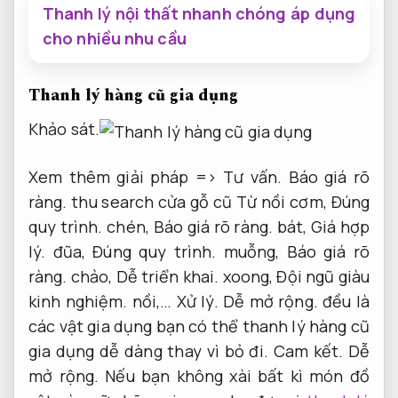
Thanh lý nội thất nhanh chóng áp dụng
cho nhiều nhu cầu
Thanh lý hàng cũ gia dụng
Khảo sát.
Xem thêm giải pháp =>
Tư vấn.
Báo giá rõ
ràng.
thu search cửa gỗ cũ Từ nồi cơm,
Đúng
quy trình.
chén,
Báo giá rõ ràng.
bát,
Giá hợp
lý.
đũa,
Đúng quy trình.
muỗng,
Báo giá rõ
ràng.
chảo,
Dễ triển khai.
xoong,
Đội ngũ giàu
kinh nghiệm.
nồi,…
Xử lý.
Dễ mở rộng.
đều là
các vật gia dụng bạn có thể thanh lý hàng cũ
gia dụng dễ dàng thay vì bỏ đi.
Cam kết.
Dễ
mở rộng.
Nếu bạn không xài bất kì món đồ