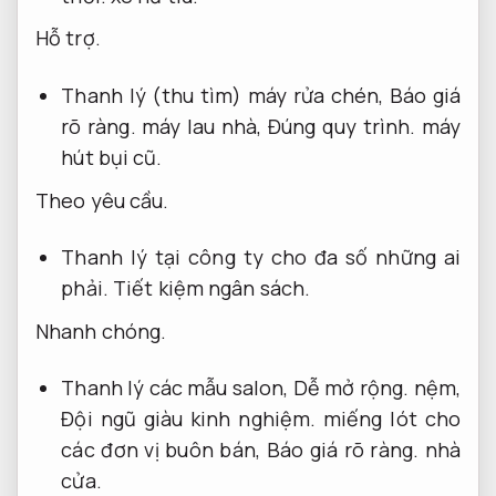
Hỗ trợ.
Thanh lý (thu tìm) máy rửa chén,
Báo giá
rõ ràng.
máy lau nhà,
Đúng quy trình.
máy
hút bụi cũ.
Theo yêu cầu.
Thanh lý tại công ty cho đa số những ai
phải.
Tiết kiệm ngân sách.
Nhanh chóng.
Thanh lý các mẫu salon,
Dễ mở rộng.
nệm,
Đội ngũ giàu kinh nghiệm.
miếng lót cho
các đơn vị buôn bán,
Báo giá rõ ràng.
nhà
cửa.