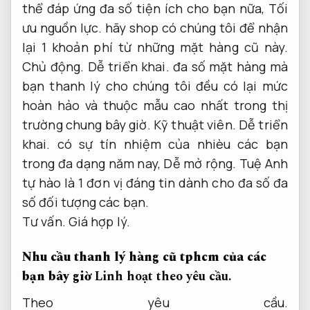
thể đáp ứng đa số tiện ích cho bạn nữa,
Tối
ưu nguồn lực.
hãy shop có chúng tôi để nhận
lại 1 khoản phí từ những mặt hàng cũ này.
Chủ động.
Dễ triển khai.
đa số mặt hàng mà
bạn thanh lý cho chúng tôi đều có lại mức
hoàn hảo và thuộc mẫu cao nhất trong thị
trường chung bây giờ.
Kỹ thuật viên.
Dễ triển
khai.
có sự tín nhiệm của nhièu các bạn
trong đa dạng năm nay,
Dễ mở rộng.
Tuệ Anh
tự hào là 1 đơn vị đáng tin dành cho đa số đa
số đối tượng các bạn.
Tư vấn.
Giá hợp lý.
Nhu cầu thanh lý hàng cũ tphcm của các
bạn bây giờ
Linh hoạt theo yêu cầu.
Theo yêu cầu.