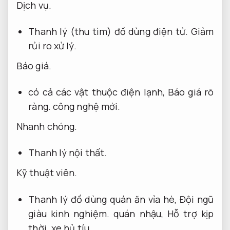
Dịch vụ.
Thanh lý (thu tìm) đồ dùng điện tử.
Giảm
rủi ro xử lý.
Báo giá.
có cả các vật thuộc điện lạnh,
Báo giá rõ
ràng.
công nghệ mới.
Nhanh chóng.
Thanh lý nội thất.
Kỹ thuật viên.
Thanh lý đồ dùng quán ăn vỉa hè,
Đội ngũ
giàu kinh nghiệm.
quán nhậu,
Hỗ trợ kịp
thời.
xe hủ tíu.