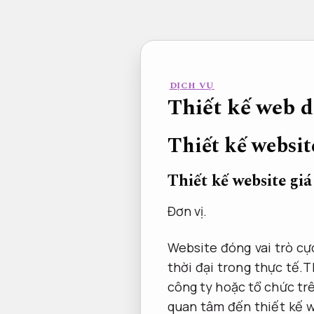
Bỏ
qua
nội
dung
DỊCH VỤ
Thiết kế web d
Thiết kế websit
Thiết kế website giá
Đơn vị.
Website đóng vai trò cự
thời đại trong thực tế.T
công ty hoặc tổ chức tr
quan tâm đến thiết kế w