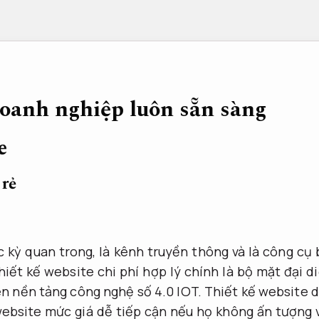
oanh nghiệp luôn sẵn sàng
e
 rẻ
c kỳ quan trong, là kênh truyền thông và là công cụ
hiết kế website chi phí hợp lý chính là bộ mặt đại 
ên nền tảng công nghệ số 4.0 IOT. Thiết kế website 
ebsite mức giá dễ tiếp cận nếu họ không ấn tượng 