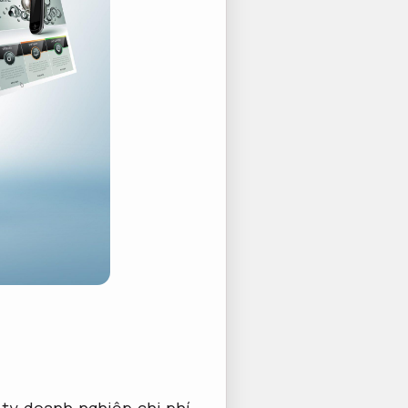
 ty doanh nghiệp chi phí