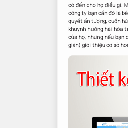
có đến cho họ điều gì. 
công ty bạn cần đó là bề
quyết ấn tượng, cuốn hút
khuynh hướng hài hòa tr
của họ, nhưng nếu bạn c
giản) giới thiệu cơ sở h