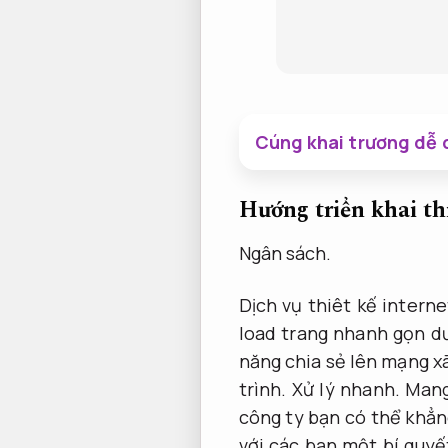
Cúng khai trương dễ d
Hướng triển khai th
Ngân sách.
Dịch vụ thiêt kế intern
load trang nhanh gọn d
năng chia sẻ lên mạng xã
trình.
Xử lý nhanh.
Mang
công ty bạn có thể khẳn
với các bạn một bí quyết