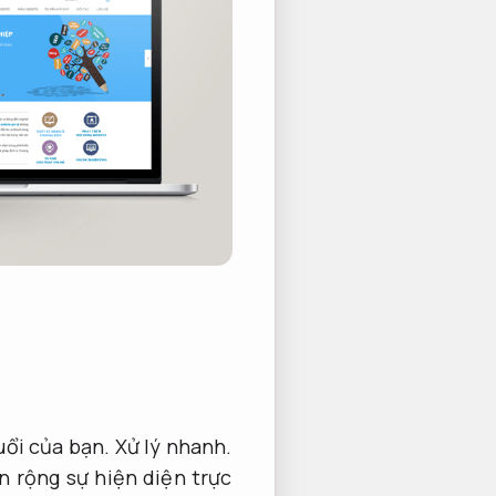
uổi của bạn.
Xử lý nhanh.
 rộng sự hiện diện trực