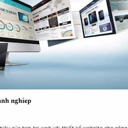
anh nghiep
iệu của bạn tại web với thiết kế website cho công