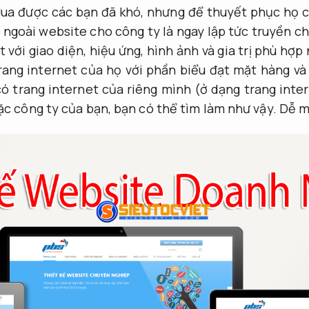
Mua được các bạn đã khó, nhưng để thuyết phục họ c
 ngoài website cho công ty là ngay lập tức truyền c
 với giao diện, hiệu ứng, hình ảnh và gia trị phù hợp
ang internet của họ với phần biểu đạt mặt hàng và
ó trang internet của riêng mình (ở dạng trang inte
oặc công ty của bạn, bạn có thể tìm làm như vậy.
Dễ m