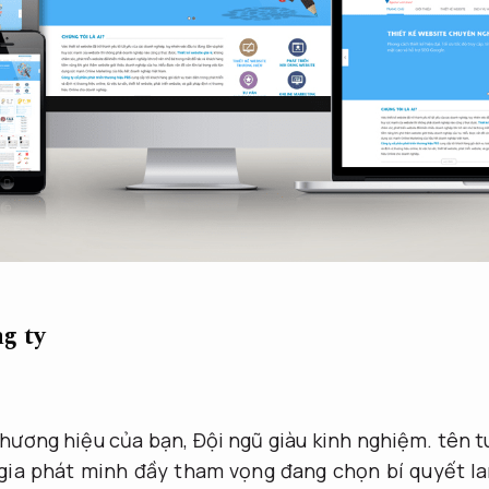
g ty
thương hiệu của bạn,
Đội ngũ giàu kinh nghiệm.
tên t
gia phát minh đầy tham vọng đang chọn bí quyết lan