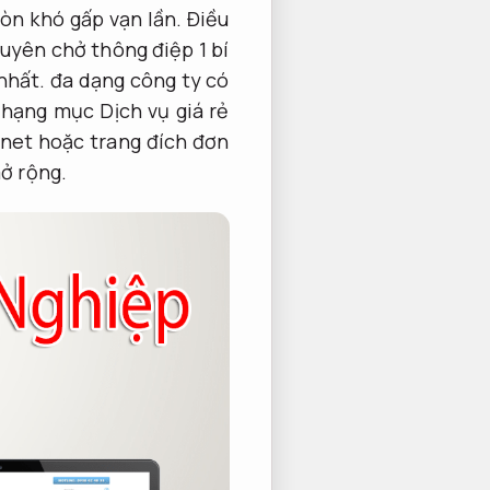
òn khó gấp vạn lần. Điều
huyên chở thông điệp 1 bí
 nhất. đa dạng công ty có
 hạng mục Dịch vụ giá rẻ
rnet hoặc trang đích đơn
ở rộng.