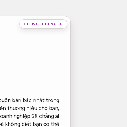
DICHVU.DICHVU.US
 buôn bán bậc nhất trong
diện thương hiệu cho bạn,
doanh nghiệp Sẽ chẳng ai
và không biết bạn có thể