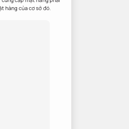
ặt hàng của cơ sở đó.