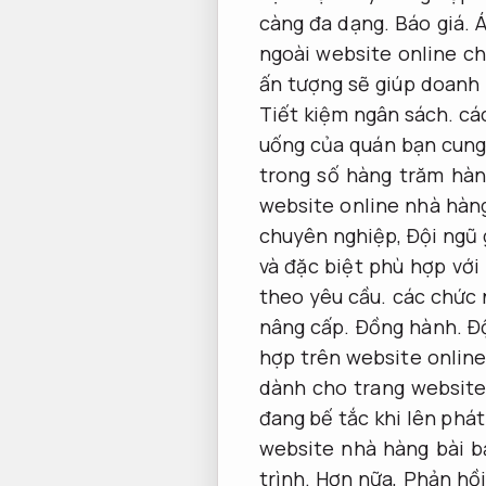
càng đa dạng.
Báo giá.
Á
ngoài website online c
ấn tượng sẽ giúp doanh
Tiết kiệm ngân sách.
các
uống của quán bạn cung
trong số hàng trăm hà
website online nhà hàng
chuyên nghiệp,
Đội ngũ 
và đặc biệt phù hợp với
theo yêu cầu.
các chức n
nâng cấp.
Đồng hành.
Đ
hợp trên website online
dành cho trang website 
đang bế tắc khi lên phá
website nhà hàng bài b
trình.
Hơn nữa,
Phản hồi