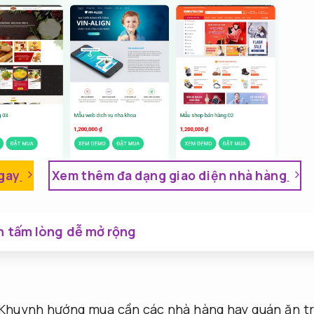
gay
Xem thêm đa dạng giao diện nhà hàng
h tấm lòng dễ mở rộng
Khuynh hướng mua cần các nhà hàng hay quán ăn t