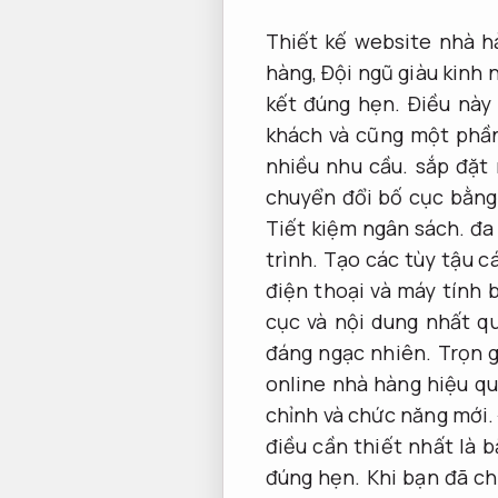
Thiết kế website nhà h
hàng,
Đội ngũ giàu kinh 
kết đúng hẹn.
Điều này 
khách và cũng một phần 
nhiều nhu cầu.
sắp đặt 
chuyển đổi bố cục bằng 
Tiết kiệm ngân sách.
đa 
trình.
Tạo các tùy tậu c
điện thoại và máy tính 
cục và nội dung nhất q
đáng ngạc nhiên.
Trọn g
online nhà hàng hiệu qu
chỉnh và chức năng mới
điều cần thiết nhất là 
đúng hẹn.
Khi bạn đã ch