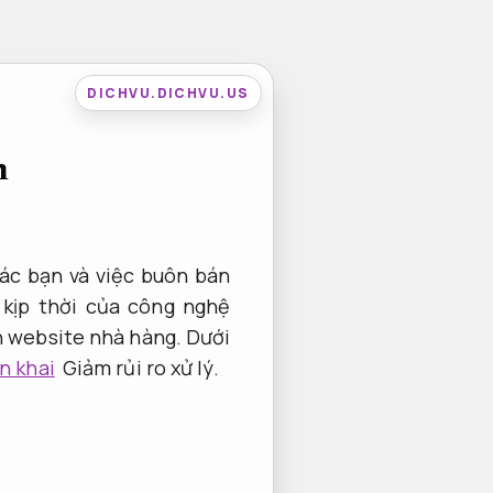
DICHVU.DICHVU.US
h
các bạn và việc buôn bán
kịp thời của công nghệ
ên website nhà hàng. Dưới
n khai
Giảm rủi ro xử lý.