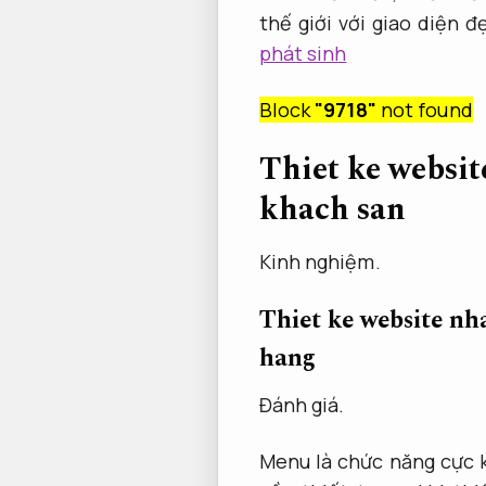
thế giới với giao diện
phát sinh
Block
"9718"
not found
Thiet ke websit
khach san
Kinh nghiệm.
Thiet ke website nh
hang
Đánh giá.
Menu là chức năng cực 