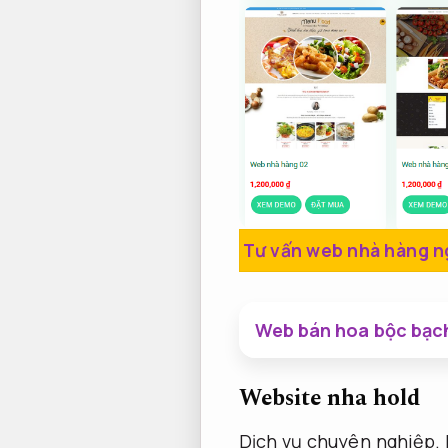
Tư vấn web nhà hàng n
Web bán hoa bộc bạc
Website nha hold
Dịch vụ chuyên nghiệp.