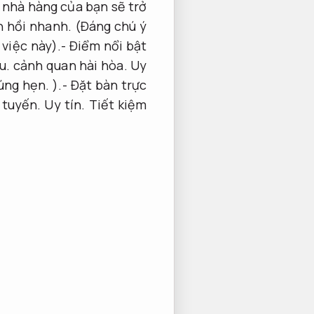
 nhà hàng của bạn sẽ trở
 hồi nhanh.
(Đáng chú ý
 việc này).- Điểm nổi bật
u.
cảnh quan hài hòa.
Uy
úng hẹn.
).- Đặt bàn trực
 tuyến.
Uy tín.
Tiết kiệm