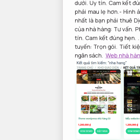
dưới.
Uy tín.
Cam kết đú
phải mau lẹ hơn.- Hình 
nhất là bạn phải thuê Dị
của nhà hàng:
Tư vấn.
P
tín.
Cam kết đúng hẹn.
tuyến:
Trọn gói.
Tiết ki
ngân sách.
Web nhà hàng