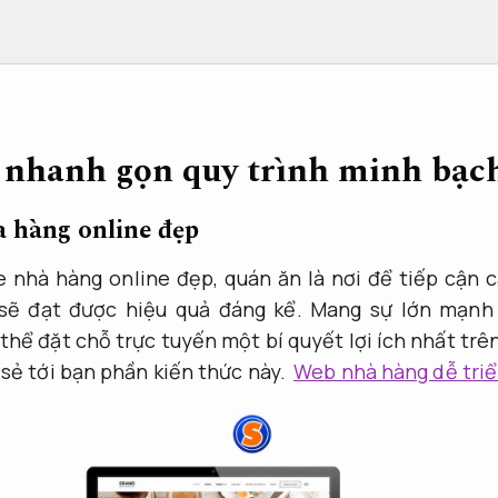
nhanh gọn quy trình minh bạc
à hàng online đẹp
e nhà hàng online đẹp, quán ăn là nơi để tiếp cận 
sẽ đạt được hiệu quả đáng kể. Mang sự lớn mạnh 
thể đặt chỗ trực tuyến một bí quyết lợi ích nhất tr
 sẻ tới bạn phần kiến thức này.
Web nhà hàng dễ triể